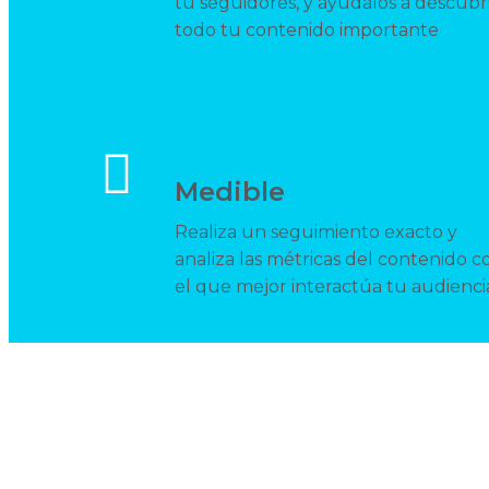
tu seguidores, y ayúdalos a descubr
todo tu contenido importante
Medible
Realiza un seguimiento exacto y
analiza las métricas del contenido c
el que mejor interactúa tu audienci