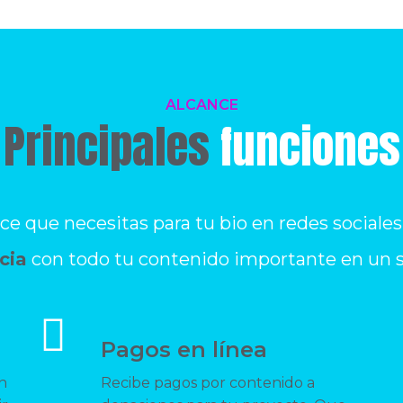
ALCANCE
Principales
funciones
ace que necesitas para tu bio en redes sociales
cia
con todo tu contenido importante en un so
Pagos en línea
n
Recibe pagos por contenido a