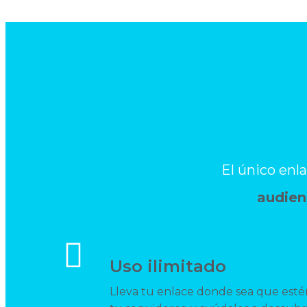
El único enl
audien
Uso ilimitado
Lleva tu enlace donde sea que esté