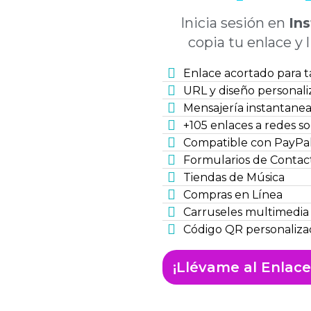
Inicia sesión en
In
copia tu enlace y l
Enlace acortado para ta
URL y diseño personal
Mensajería instantanea 
+105 enlaces a redes so
Compatible con PayPal,
Formularios de Contac
Tiendas de Música
Compras en Línea
Carruseles multimedia
Código QR personaliz
¡Llévame al Enlace