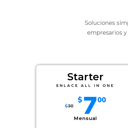
Soluciones sim
empresarios y
Starter
ENLACE ALL IN ONE
7
$
00
$
30
Mensual