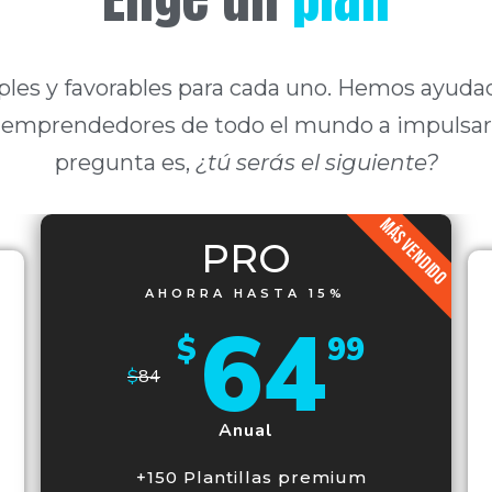
ples y favorables para cada uno. Hemos ayuda
 emprendedores de todo el mundo a impulsar 
pregunta es,
¿tú serás el siguiente?
MÁS VENDIDO
PRO
AHORRA HASTA 15%
64
$
99
$
84
Anual
+150 Plantillas premium