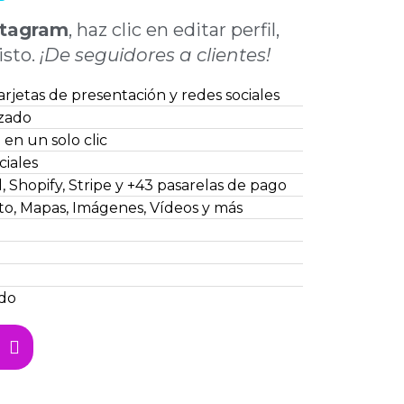
stagram
, haz clic en editar perfil,
isto.
¡De seguidores a clientes!
rjetas de presentación y redes sociales
izado
en un solo clic
ciales
 Shopify, Stripe y +43 pasarelas de pago
to, Mapas, Imágenes, Vídeos y más
ado