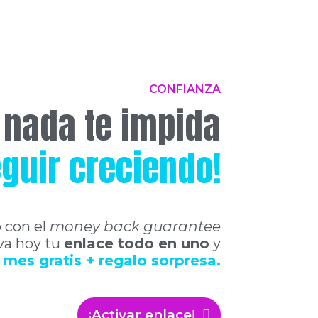
CONFIANZA
 nada te impida
guir creciendo!
 con el
money back guarantee
iva hoy tu
enlace todo en uno
y
 mes gratis + regalo sorpresa.
¡Activar enlace!