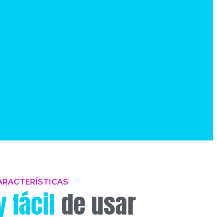
ARACTERÍSTICAS
 fácil
de usar