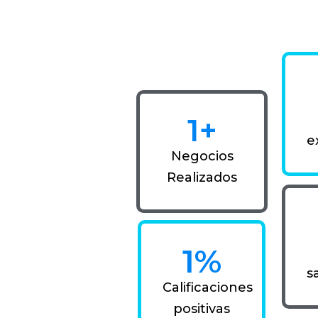
1
+
e
Negocios
Realizados
1
%
s
Calificaciones
positivas