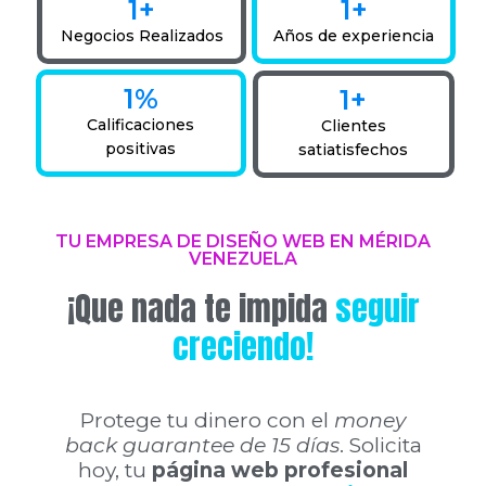
1
+
1
+
Negocios Realizados
Años de experiencia
1
%
1
+
Calificaciones
Clientes
positivas
satiatisfechos
TU EMPRESA DE DISEÑO WEB EN MÉRIDA
VENEZUELA
¡Que nada te impida
seguir
creciendo!
Protege tu dinero con el
money
back guarantee
de 15 días
. Solicita
hoy, tu
página web profesional