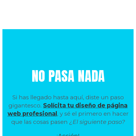
NO PASA NADA
Si has llegado hasta aquí, diste un paso
gigantesco.
Solícita tu diseño de página
web profesional
, y sé el primero en hacer
que las cosas pasen
¿El siguiente paso?
¡Acción!