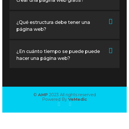
crear una página web gratis?
¿Qué estructura debe tener una
página web?
¿En cuánto tiempo se puede puede
hacer una página web?
©
AMP
2023 All rights reserved
Powered By
VeMedic